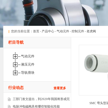
||
您的当前位置：
首页
-
产品中心
-
气动元件
-
控制元件
-
老虎阀
栏目导航
气动元件
液压元件
导轨滑块
行业动态
查看更多
三部门发文提出，到2020年我国将形成完
SMC 弯头型调速
电脉冲电磁阀具有哪些智能化性能