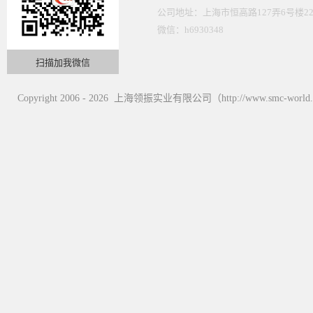
公司地址：上海市恒高路127弄6号楼22
微信：h6930348
扫描加我微信
Copyright 2006 - 2026 上海领振实业有限公司（http://www.smc-wor