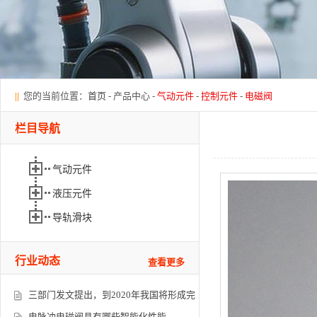
||
您的当前位置：
首页
- 产品中心 -
气动元件
-
控制元件
-
电磁阀
栏目导航
气动元件
液压元件
导轨滑块
行业动态
查看更多
三部门发文提出，到2020年我国将形成完
电脉冲电磁阀具有哪些智能化性能