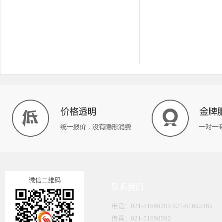
微信二维码
联系我们
电话：021-51699285 021-51692385
传真：021-51698592