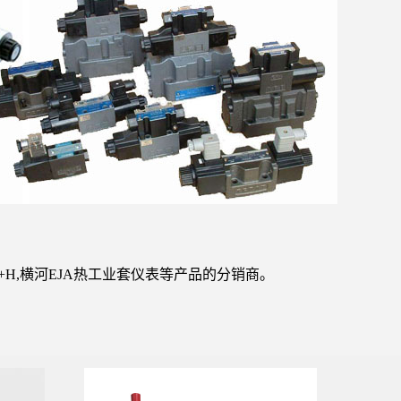
,E+H,横河EJA热工业套仪表等产品的分销商。