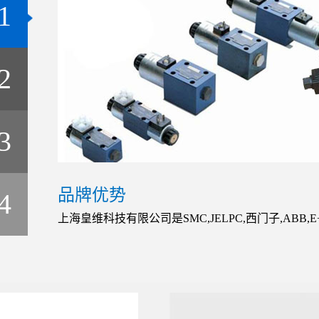
1
2
3
品牌优势
4
上海皇维科技有限公司是SMC,JELPC,西门子,ABB