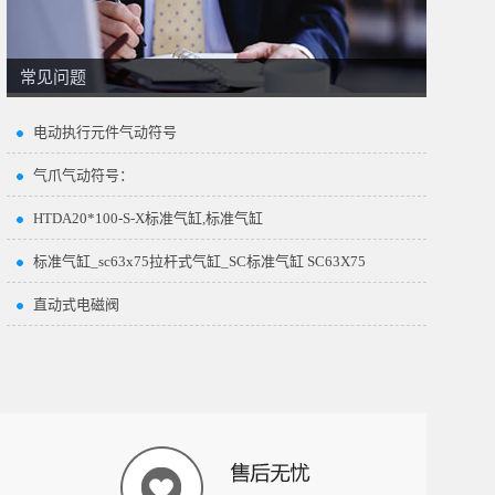
常见问题
电动执行元件气动符号
气爪气动符号：
HTDA20*100-S-X标准气缸,标准气缸
标准气缸_sc63x75拉杆式气缸_SC标准气缸 SC63X75
直动式电磁阀