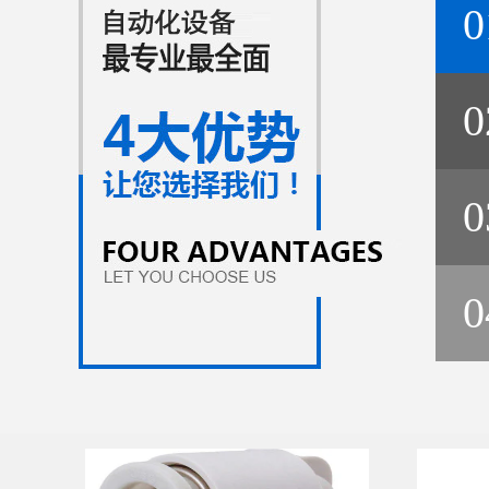
0
0
0
0