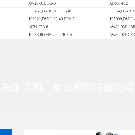
AW20-01BCG-B
AF800-F12
电动执行元件气动符号
[2018-10-17]
553451,DADB-51-32-5301-350
33974,DSNU-2
196021,DSNU-32-40-PPV-A
195999,DSNU-
AF30-F03-6
AW30-03E-18
1908306,DSNU-25-20-P-A
AW30-02BCE-
、来函订购。本公司将竭诚为用